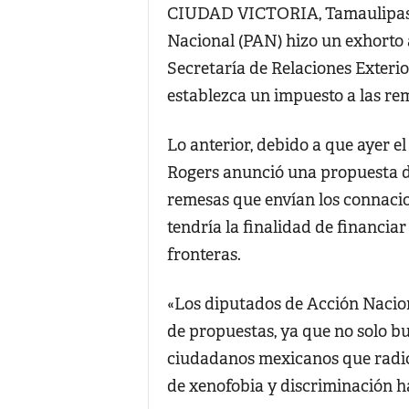
CIUDAD VICTORIA, Tamaulipas.-
Nacional (PAN) hizo un exhorto a
Secretaría de Relaciones Exterio
establezca un impuesto a las re
Lo anterior, debido a que ayer e
Rogers anunció una propuesta de
remesas que envían los connacio
tendría la finalidad de financi
fronteras.
«Los diputados de Acción Nacio
de propuestas, ya que no solo bu
ciudadanos mexicanos que radica
de xenofobia y discriminación h