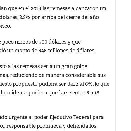
an que en el 2016 las remesas alcanzaron un
ólares, 8.8% por arriba del cierre del año
rico.
e poco menos de 300 dólares y que
bió un monto de 646 millones de dólares.
to a las remesas sería un gran golpe
anas, reduciendo de manera considerable sus
uesto propuesto pudiera ser del 2 al 6%, lo que
adounidense pudiera quedarse entre 6 a 18
ado urgente al poder Ejecutivo Federal para
ior responsable promueva y defienda los