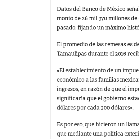
Datos del Banco de México señal
monto de 26 mil 970 millones de d
pasado, fijando un máximo histó
El promedio de las remesas es d
Tamaulipas durante el 2016 reci
«El establecimiento de un impues
económico a las familias mexic
ingresos, en razón de que el imp
significaría que el gobierno est
dólares por cada 300 dólares».
Es por eso, que hicieron un llam
que mediante una política exter