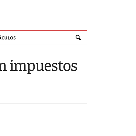
ÁCULOS
an impuestos