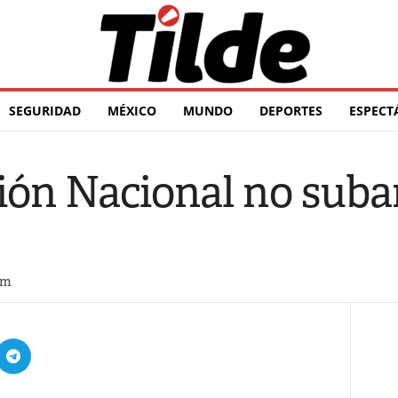
SEGURIDAD
MÉXICO
MUNDO
DEPORTES
ESPECT
ión Nacional no sub
pm