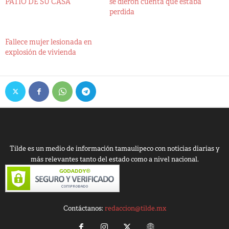
PATIO DE SU CASA
se dieron cuenta que estaba
perdida
Fallece mujer lesionada en
explosión de vivienda
Tilde es un medio de información tamaulipeco con noticias diarias y
más relevantes tanto del estado como a nivel nacional.
Contáctanos:
redaccion@tilde.mx