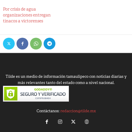
Por crisis de agua
organizaciones entregan
tinacos a victorenses
Tilde es un medio de información tamaulipeco con noticias diarias y
más relevantes tanto del estado como a nivel nacional.
Contáctanos:
redaccion@tilde.mx