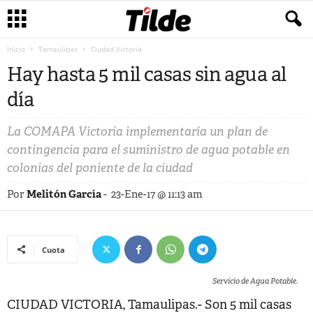
Inicio
Tamaulipas
Ciudad Victoria
Hay hasta 5 mil casas sin agua al
día
La COMAPA Victoria implementaría un plan de
contingencia para el suministro de agua potable en
colonias del poniente de la ciudad
Por
Melitón García
-
23-Ene-17 @ 11:13 am
Cuota
Servicio de Agua Potable.
CIUDAD VICTORIA, Tamaulipas.- Son 5 mil casas