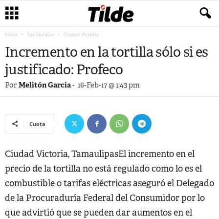
Inicio
Tamaulipas
Ciudad Victoria
Incremento en la tortilla sólo si es
justificado: Profeco
Por
Melitón García
-
16-Feb-17 @ 1:43 pm
Cuota
Ciudad Victoria, TamaulipasEl incremento en el
precio de la tortilla no está regulado como lo es el
combustible o tarifas eléctricas aseguró el Delegado
de la Procuraduría Federal del Consumidor por lo
que advirtió que se pueden dar aumentos en el