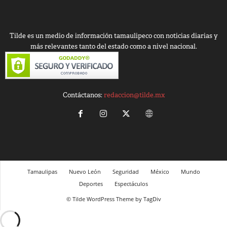
Tilde es un medio de información tamaulipeco con noticias diarias y
más relevantes tanto del estado como a nivel nacional.
Contáctanos:
redaccion@tilde.mx
Tamaulipas
Nuevo León
Seguridad
México
Mundo
Deportes
Espectáculos
© Tilde WordPress Theme by TagDiv