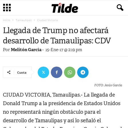
Inicio
Tamaulipas
Ciudad Victoria
Llegada de Trump no afectará
desarrollo de Tamaulipas: CDV
Por
Melitón García
-
15-Ene-17 @ 2:19 pm
Cuota
FOTO: Jesús García
CIUDAD VICTORIA, Tamaulipas.- La llegada de
Donald Trump a la presidencia de Estados Unidos
no representará ningún obstáculo para el
desarrollo de Tamaulipas y así lo señaló el