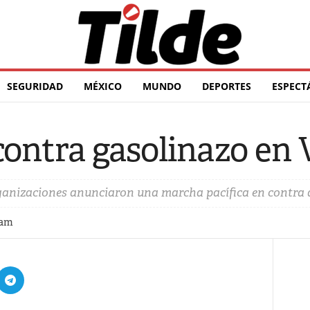
SEGURIDAD
MÉXICO
MUNDO
DEPORTES
ESPECT
ontra gasolinazo en V
organizaciones anunciaron una marcha pacífica en contra 
 am