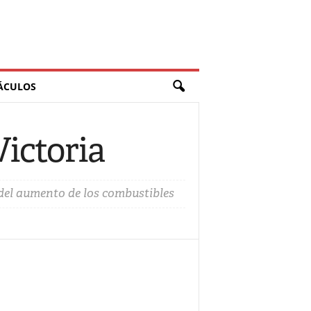
ÁCULOS
ictoria
del aumento de los combustibles