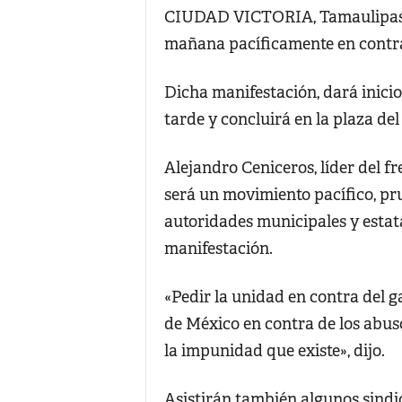
CIUDAD VICTORIA, Tamaulipas.-
mañana pacíficamente en contra
Dicha manifestación, dará inicio 
tarde y concluirá en la plaza del
Alejandro Ceniceros, líder del f
será un movimiento pacífico, pru
autoridades municipales y estata
manifestación.
«Pedir la unidad en contra del g
de México en contra de los abuso
la impunidad que existe», dijo.
Asistirán también algunos sindic