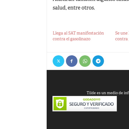
salud, entre otros.
Llega al SAT manifestación
Se une
contra el gasolinazo
contra
Tilde es un medio de inf