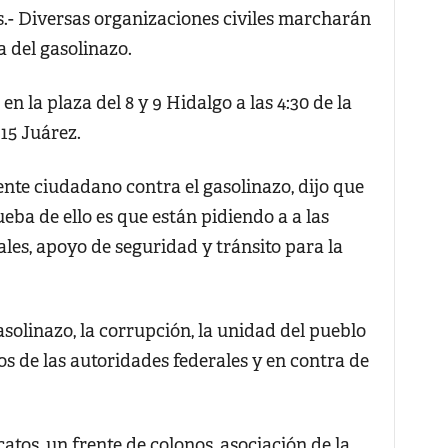
 Diversas organizaciones civiles marcharán
 del gasolinazo.
en la plaza del 8 y 9 Hidalgo a las 4:30 de la
 15 Juárez.
rente ciudadano contra el gasolinazo, dijo que
eba de ello es que están pidiendo a a las
les, apoyo de seguridad y tránsito para la
asolinazo, la corrupción, la unidad del pueblo
s de las autoridades federales y en contra de
atos, un frente de colonos, asociación de la