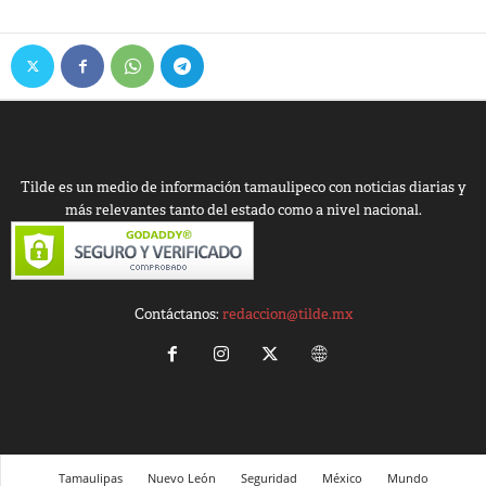
Tilde es un medio de información tamaulipeco con noticias diarias y
más relevantes tanto del estado como a nivel nacional.
Contáctanos:
redaccion@tilde.mx
Tamaulipas
Nuevo León
Seguridad
México
Mundo