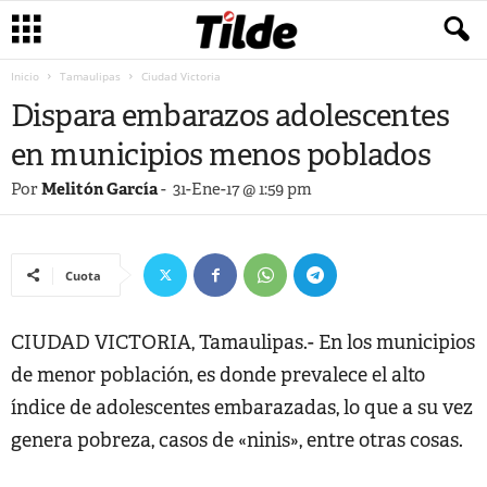
Inicio
Tamaulipas
Ciudad Victoria
Dispara embarazos adolescentes
en municipios menos poblados
Por
Melitón García
-
31-Ene-17 @ 1:59 pm
Cuota
CIUDAD VICTORIA, Tamaulipas.- En los municipios
de menor población, es donde prevalece el alto
índice de adolescentes embarazadas, lo que a su vez
genera pobreza, casos de «ninis», entre otras cosas.