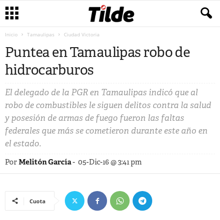
Inicio
Tamaulipas
Ciudad Victoria
Puntea en Tamaulipas robo de
hidrocarburos
El delegado de la PGR en Tamaulipas indicó que al
robo de combustibles le siguen delitos contra la salud
y posesión de armas de fuego fueron las faltas
federales que más se cometieron durante este año en
el estado.
Por
Melitón García
-
05-Dic-16 @ 3:41 pm
Cuota