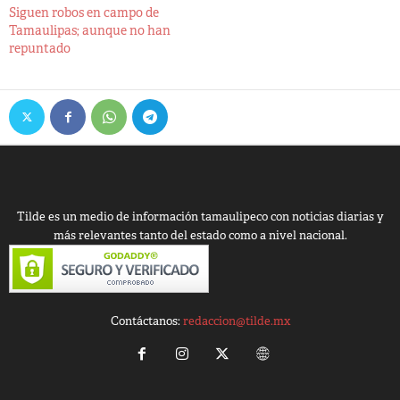
Siguen robos en campo de
Tamaulipas; aunque no han
repuntado
Tilde es un medio de información tamaulipeco con noticias diarias y
más relevantes tanto del estado como a nivel nacional.
Contáctanos:
redaccion@tilde.mx