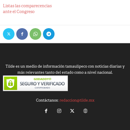
Listas las comparecencias
ante el Congreso
Tilde es un medio de información tamaulipeco con noticias diarias y
más relevantes tanto del estado como a nivel nacional.
Contáctanos:
redaccion@tilde.mx