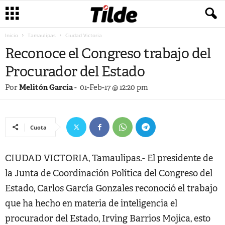
Inicio
Tamaulipas
Ciudad Victoria
Reconoce el Congreso trabajo del
Procurador del Estado
Por
Melitón García
-
01-Feb-17 @ 12:20 pm
Cuota
CIUDAD VICTORIA, Tamaulipas.- El presidente de
la Junta de Coordinación Política del Congreso del
Estado, Carlos García Gonzales reconoció el trabajo
que ha hecho en materia de inteligencia el
procurador del Estado, Irving Barrios Mojica, esto