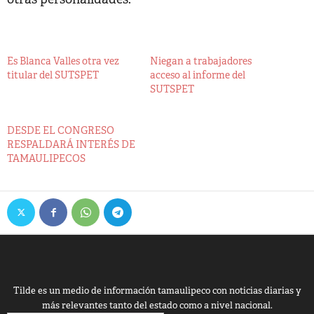
Es Blanca Valles otra vez
Niegan a trabajadores
titular del SUTSPET
acceso al informe del
SUTSPET
DESDE EL CONGRESO
RESPALDARÁ INTERÉS DE
TAMAULIPECOS
Tilde es un medio de información tamaulipeco con noticias diarias y
más relevantes tanto del estado como a nivel nacional.