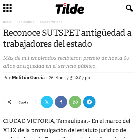
Inicio
Tamaulipas
Ciudad Victoria
Reconoce SUTSPET antigüedad a
trabajadores del estado
Más de mil empleados recibieron premio de hasta 60
años antigüedad en el servicio público.
Por
Melitón García
-
26-Ene-17 @ 12:07 pm
Cuota
CIUDAD VICTORIA, Tamaulipas .- En el marco del
XLIX de la promulgación del estatuto jurídico de