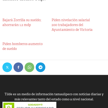
Bajará Zorrilla su sueldo;
Piden nivelación salarial
ahorrarán 1.2 mdp
200 trabajadores del
Ayuntamiento de Victoria
Piden bomberos aumento
de sueldo
Tilde es un medio de información tamaulipeco con noticias diarias y
más relevantes tanto del estado como a nivel nacional.