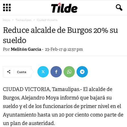
Inicio
Tamaulipas
Ciudad Victoria
Reduce alcalde de Burgos 20% su
sueldo
Por
Melitón García
-
23-Feb-17 @ 12:57 pm
Cuota
CIUDAD VICTORIA, Tamaulipas.- El alcalde de
Burgos, Alejandro Moya informó que bajará su
sueldo y el de los funcionarios de primer nivel en el
Ayuntamiento hasta un 20 por ciento como parte de
un plan de austeridad.