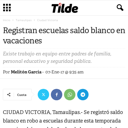
Inicio
Tamaulipas
Ciudad Victoria
Registran escuelas saldo blanco en
vacaciones
Existe trabajo en equipo entre padres de familia,
personal educativo y seguridad pública.
Por
Melitón García
-
07-Ene-17 @ 9:35 am
Cuota
CIUDAD VICTORIA, Tamaulipas.- Se registró saldo
blanco en robo a escuelas durante esta temporada