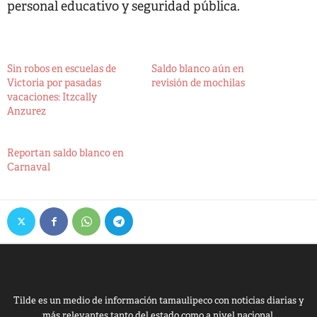
personal educativo y seguridad pública.
Sin robos en escuelas de
Saldo blanco aún en
Victoria por pasadas
revisión de mochilas
vacaciones: Itzcally
Anzurez
Reportan saldo blanco en
Carnaval
Tilde es un medio de información tamaulipeco con noticias diarias y
más relevantes tanto del estado como a nivel nacional.