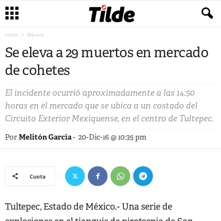
Inicio
México
Se eleva a 29 muertos en mercado
de cohetes
El incidente ocurrió aproximadamente a las 14:50
horas en el mercado que se ubica a un costado del
Circuito Exterior Mexiquense, en el centro de Tultepec.
Por
Melitón García
-
20-Dic-16 @ 10:35 pm
Cuota
Tultepec, Estado de México.- Una serie de